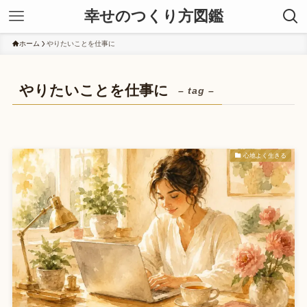
幸せのつくり方図鑑
ホーム
やりたいことを仕事に
やりたいことを仕事に
– tag –
心地よく生きる