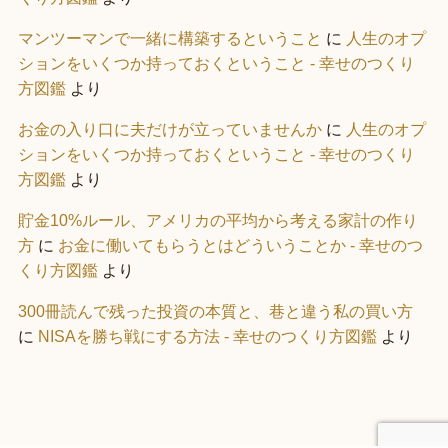
マンツーマンで一緒に構築するということ
に
人生のオプ
ションをいくつか持っておくということ - 幸せのつくり
方図鑑
より
お金の入り口に夫だけが立っていませんか
に
人生のオプ
ションをいくつか持っておくということ - 幸せのつくり
方図鑑
より
貯金10%ルール、アメリカの平均から考える家計の作り
方
に
お金に働いてもらうとはどういうことか - 幸せのつ
くり方図鑑
より
300冊読んで残った投資の本質と、巷と違う私の買い方
に
NISAを勝ち戦にする方法 - 幸せのつくり方図鑑
より