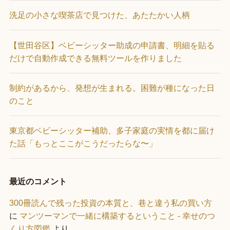
洗足の小さな喫茶店で見つけた、あたたかい人柄
【世田谷区】ベビーシッター助成の申請書、明細を貼る
だけで自動作成できる無料ツールを作りました
制約があるから、発想が生まれる。困難が種になった日
のこと
東京都ベビーシッター補助、多子家庭の実情を都に届け
た話「もっとここがこうだったらな〜」
最近のコメント
300冊読んで残った投資の本質と、巷と違う私の買い方
に
マンツーマンで一緒に構築するということ - 幸せのつ
くり方図鑑
より