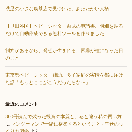
洗足の小さな喫茶店で見つけた、あたたかい人柄
【世田谷区】ベビーシッター助成の申請書、明細を貼る
だけで自動作成できる無料ツールを作りました
制約があるから、発想が生まれる。困難が種になった日
のこと
東京都ベビーシッター補助、多子家庭の実情を都に届け
た話「もっとここがこうだったらな〜」
最近のコメント
300冊読んで残った投資の本質と、巷と違う私の買い方
に
マンツーマンで一緒に構築するということ - 幸せのつ
くり方図鑑
より