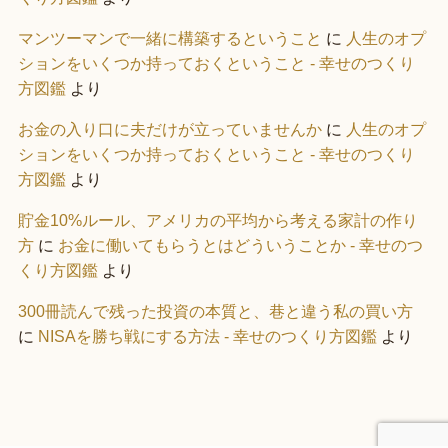
マンツーマンで一緒に構築するということ
に
人生のオプ
ションをいくつか持っておくということ - 幸せのつくり
方図鑑
より
お金の入り口に夫だけが立っていませんか
に
人生のオプ
ションをいくつか持っておくということ - 幸せのつくり
方図鑑
より
貯金10%ルール、アメリカの平均から考える家計の作り
方
に
お金に働いてもらうとはどういうことか - 幸せのつ
くり方図鑑
より
300冊読んで残った投資の本質と、巷と違う私の買い方
に
NISAを勝ち戦にする方法 - 幸せのつくり方図鑑
より