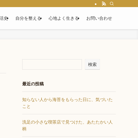
活史
自分を整える
心地よく生きる
お問い合わせ
検索
最近の投稿
知らない人から海苔をもらった日に、気づいた
こと
洗足の小さな喫茶店で見つけた、あたたかい人
柄