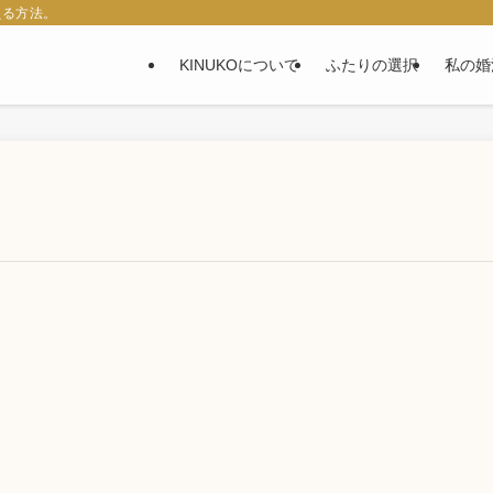
える方法。
KINUKOについて
ふたりの選択
私の婚