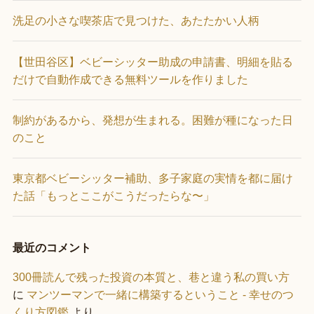
洗足の小さな喫茶店で見つけた、あたたかい人柄
【世田谷区】ベビーシッター助成の申請書、明細を貼る
だけで自動作成できる無料ツールを作りました
制約があるから、発想が生まれる。困難が種になった日
のこと
東京都ベビーシッター補助、多子家庭の実情を都に届け
た話「もっとここがこうだったらな〜」
最近のコメント
300冊読んで残った投資の本質と、巷と違う私の買い方
に
マンツーマンで一緒に構築するということ - 幸せのつ
くり方図鑑
より