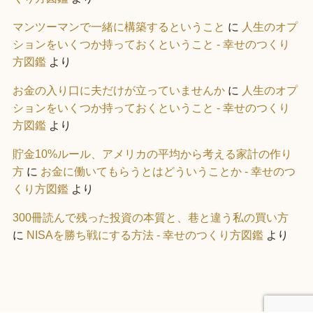
マンツーマンで一緒に構築するということ
に
人生のオプ
ションをいくつか持っておくということ - 幸せのつくり
方図鑑
より
お金の入り口に夫だけが立っていませんか
に
人生のオプ
ションをいくつか持っておくということ - 幸せのつくり
方図鑑
より
貯金10%ルール、アメリカの平均から考える家計の作り
方
に
お金に働いてもらうとはどういうことか - 幸せのつ
くり方図鑑
より
300冊読んで残った投資の本質と、巷と違う私の買い方
に
NISAを勝ち戦にする方法 - 幸せのつくり方図鑑
より