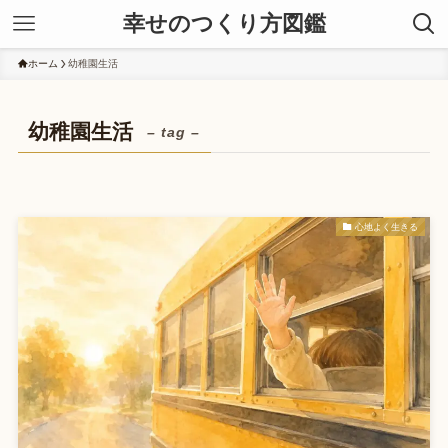
幸せのつくり方図鑑
ホーム
幼稚園生活
幼稚園生活
– tag –
心地よく生きる