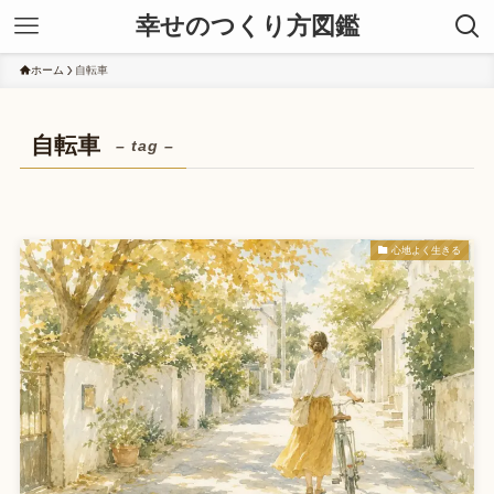
幸せのつくり方図鑑
ホーム
自転車
自転車
– tag –
心地よく生きる