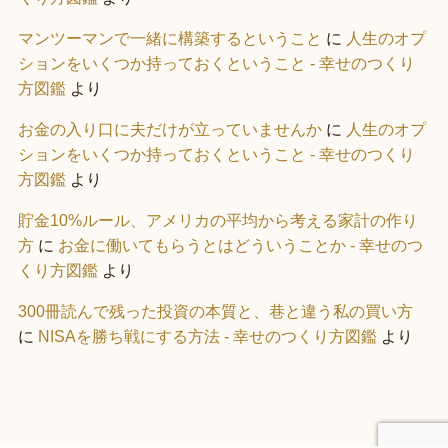
マンツーマンで一緒に構築するということ
に
人生のオプ
ションをいくつか持っておくということ - 幸せのつくり
方図鑑
より
お金の入り口に夫だけが立っていませんか
に
人生のオプ
ションをいくつか持っておくということ - 幸せのつくり
方図鑑
より
貯金10%ルール、アメリカの平均から考える家計の作り
方
に
お金に働いてもらうとはどういうことか - 幸せのつ
くり方図鑑
より
300冊読んで残った投資の本質と、巷と違う私の買い方
に
NISAを勝ち戦にする方法 - 幸せのつくり方図鑑
より