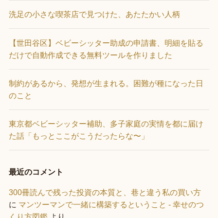
洗足の小さな喫茶店で見つけた、あたたかい人柄
【世田谷区】ベビーシッター助成の申請書、明細を貼る
だけで自動作成できる無料ツールを作りました
制約があるから、発想が生まれる。困難が種になった日
のこと
東京都ベビーシッター補助、多子家庭の実情を都に届け
た話「もっとここがこうだったらな〜」
最近のコメント
300冊読んで残った投資の本質と、巷と違う私の買い方
に
マンツーマンで一緒に構築するということ - 幸せのつ
くり方図鑑
より