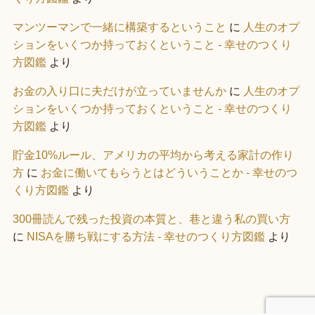
マンツーマンで一緒に構築するということ
に
人生のオプ
ションをいくつか持っておくということ - 幸せのつくり
方図鑑
より
お金の入り口に夫だけが立っていませんか
に
人生のオプ
ションをいくつか持っておくということ - 幸せのつくり
方図鑑
より
貯金10%ルール、アメリカの平均から考える家計の作り
方
に
お金に働いてもらうとはどういうことか - 幸せのつ
くり方図鑑
より
300冊読んで残った投資の本質と、巷と違う私の買い方
に
NISAを勝ち戦にする方法 - 幸せのつくり方図鑑
より