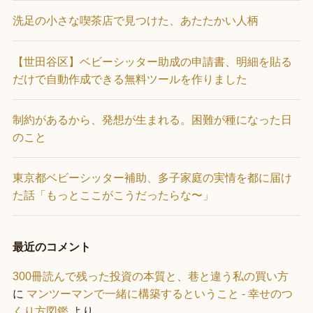
洗足の小さな喫茶店で見つけた、あたたかい人柄
【世田谷区】ベビーシッター助成の申請書、明細を貼る
だけで自動作成できる無料ツールを作りました
制約があるから、発想が生まれる。困難が種になった日
のこと
東京都ベビーシッター補助、多子家庭の実情を都に届け
た話「もっとここがこうだったらな〜」
最近のコメント
300冊読んで残った投資の本質と、巷と違う私の買い方
に
マンツーマンで一緒に構築するということ - 幸せのつ
くり方図鑑
より