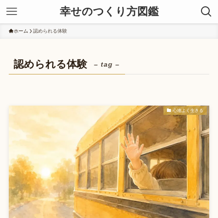
幸せのつくり方図鑑
ホーム
認められる体験
認められる体験
– tag –
心地よく生きる