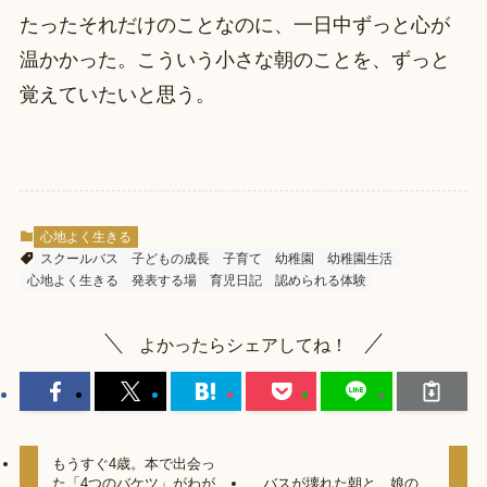
たったそれだけのことなのに、一日中ずっと心が
温かかった。こういう小さな朝のことを、ずっと
覚えていたいと思う。
心地よく生きる
スクールバス
子どもの成長
子育て
幼稚園
幼稚園生活
心地よく生きる
発表する場
育児日記
認められる体験
よかったらシェアしてね！
もうすぐ4歳。本で出会っ
た「4つのバケツ」がわが
バスが壊れた朝と、娘の