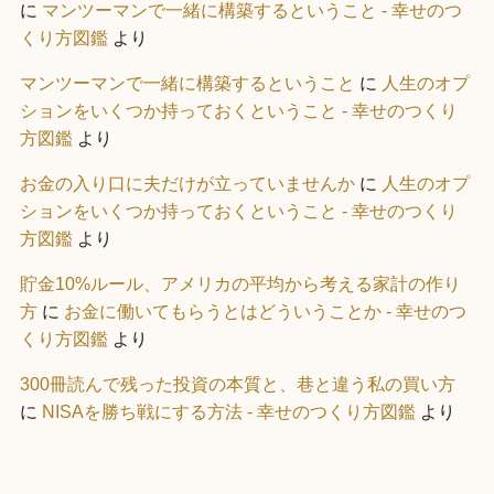
に
マンツーマンで一緒に構築するということ - 幸せのつ
くり方図鑑
より
マンツーマンで一緒に構築するということ
に
人生のオプ
ションをいくつか持っておくということ - 幸せのつくり
方図鑑
より
お金の入り口に夫だけが立っていませんか
に
人生のオプ
ションをいくつか持っておくということ - 幸せのつくり
方図鑑
より
貯金10%ルール、アメリカの平均から考える家計の作り
方
に
お金に働いてもらうとはどういうことか - 幸せのつ
くり方図鑑
より
300冊読んで残った投資の本質と、巷と違う私の買い方
に
NISAを勝ち戦にする方法 - 幸せのつくり方図鑑
より