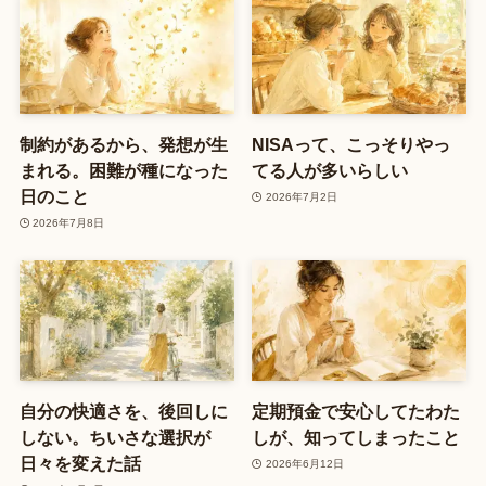
制約があるから、発想が生
NISAって、こっそりやっ
まれる。困難が種になった
てる人が多いらしい
日のこと
2026年7月2日
2026年7月8日
自分の快適さを、後回しに
定期預金で安心してたわた
しない。ちいさな選択が
しが、知ってしまったこと
日々を変えた話
2026年6月12日