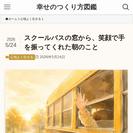
幸せのつくり方図鑑
ホーム
心地よく生きる
スクールバスの窓から、笑顔で手
2026
5/24
を振ってくれた朝のこと
2026年5月24日
心地よく生きる