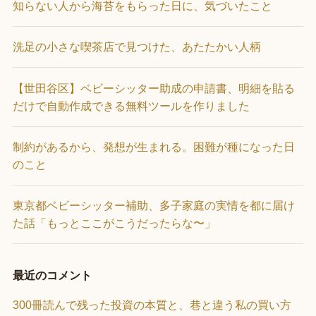
知らない人から海苔をもらった日に、気づいたこと
洗足の小さな喫茶店で見つけた、あたたかい人柄
【世田谷区】ベビーシッター助成の申請書、明細を貼る
だけで自動作成できる無料ツールを作りました
制約があるから、発想が生まれる。困難が種になった日
のこと
東京都ベビーシッター補助、多子家庭の実情を都に届け
た話「もっとここがこうだったらな〜」
最近のコメント
300冊読んで残った投資の本質と、巷と違う私の買い方