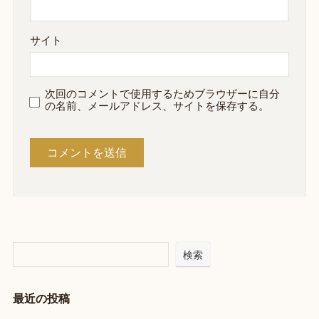
サイト
次回のコメントで使用するためブラウザーに自分
の名前、メールアドレス、サイトを保存する。
検索
最近の投稿