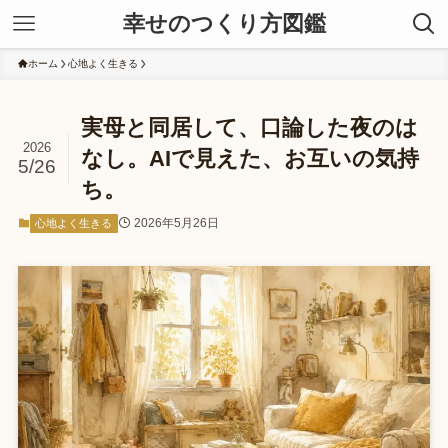
幸せのつくり方図鑑
ホーム
心地よく生きる
実母と同居して、口論した夜のは
2026
なし。AIで見えた、お互いの気持
5/26
ち。
2026年5月26日
心地よく生きる