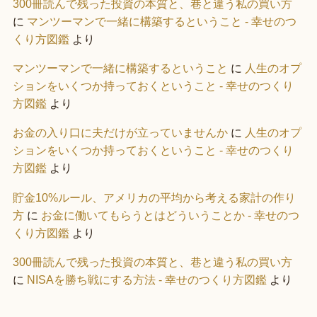
300冊読んで残った投資の本質と、巷と違う私の買い方
に
マンツーマンで一緒に構築するということ - 幸せのつ
くり方図鑑
より
マンツーマンで一緒に構築するということ
に
人生のオプ
ションをいくつか持っておくということ - 幸せのつくり
方図鑑
より
お金の入り口に夫だけが立っていませんか
に
人生のオプ
ションをいくつか持っておくということ - 幸せのつくり
方図鑑
より
貯金10%ルール、アメリカの平均から考える家計の作り
方
に
お金に働いてもらうとはどういうことか - 幸せのつ
くり方図鑑
より
300冊読んで残った投資の本質と、巷と違う私の買い方
に
NISAを勝ち戦にする方法 - 幸せのつくり方図鑑
より